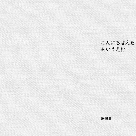
こんにちはえも
あいうえお
tesut