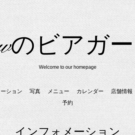
idowのビアガ
Welcome to our homepage
メーション
写真
メニュー
カレンダー
店舗情報
予約
インフォメーション