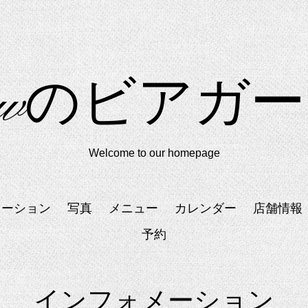
idowのビアガ
Welcome to our homepage
メーション
写真
メニュー
カレンダー
店舗情報
予約
インフォメーション